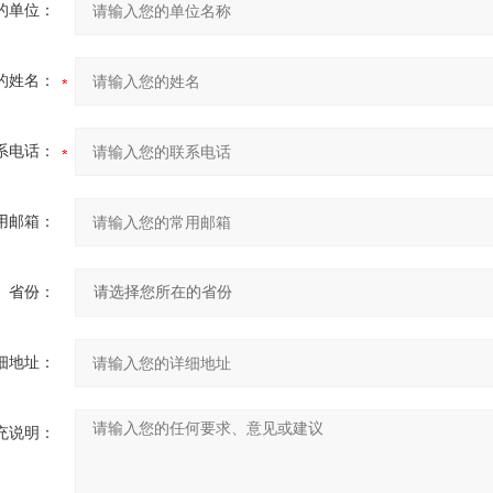
的单位：
的姓名：
系电话：
用邮箱：
省份：
细地址：
充说明：