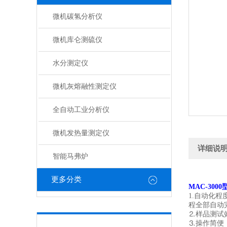
微机碳氢分析仪
微机库仑测硫仪
水分测定仪
微机灰熔融性测定仪
全自动工业分析仪
微机发热量测定仪
详细说
智能马弗炉
更多分类
MAC-30
1.自动化
程全部自动
⒉样品测试
⒊操作简便：