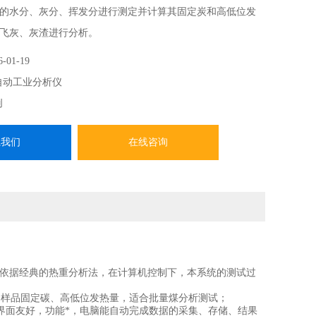
的水分、灰分、挥发分进行测定并计算其固定炭和高低位发
飞灰、灰渣进行分析。
6-01-19
自动工业分析仪
创
系我们
在线咨询
靠，依据经典的热重分析法，在计算机控制下，本系统的测试过
出样品固定碳、高低位发热量，适合批量煤分析测试；
显示，界面友好，功能*，电脑能自动完成数据的采集、存储、结果