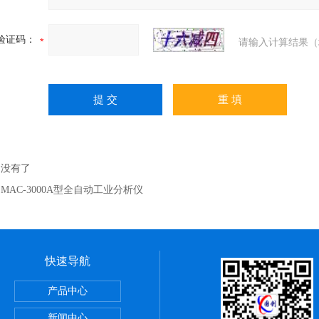
验证码：
请输入计算结果（
：没有了
：
MAC-3000A型全自动工业分析仪
快速导航
析仪
产品中心
新闻中心