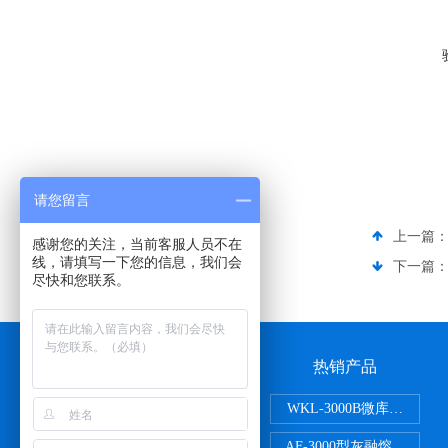
请您留言
上一篇
感谢您的关注，当前客服人员不在
线，请填写一下您的信息，我们会
下一篇
尽快和您联系。
公司介绍
热销产品
公司介绍
WKL-3000B微库仑氯分
在线留言
AF-3000型灰融熔性测定仪