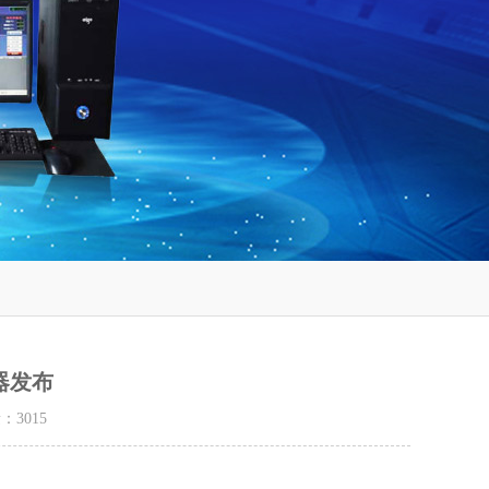
器发布
量：
3015