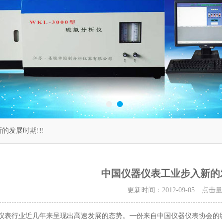
的发展时期!!!
中国仪器仪表工业步入新的发
更新时间：2012-09-05 点击
仪表
行业近几年来呈现出高速发展的态势。一份来自中国仪器仪表协会的