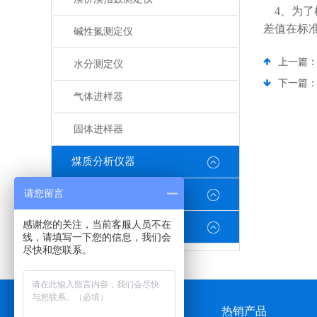
4、为了
差值在标
碱性氮测定仪
上一篇
水分测定仪
下一篇
气体进样器
固体进样器
煤质分析仪器
请您留言
环保分析仪器
感谢您的关注，当前客服人员不在
油品常规参数检测系类
线，请填写一下您的信息，我们会
尽快和您联系。
公司介绍
热销产品