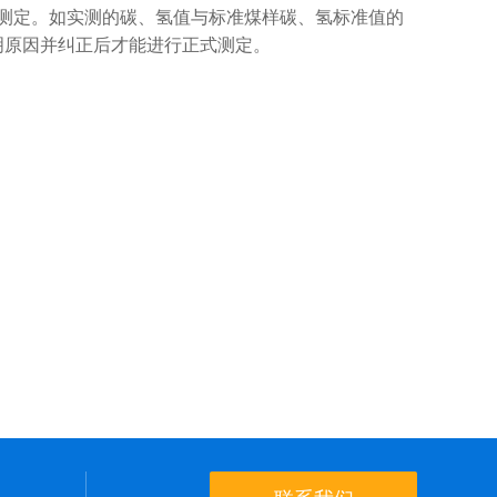
测定。如实测的碳、氢值与标准煤样碳、氢标准值的
明原因并纠正后才能进行正式测定。