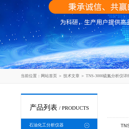
当前位置：
网站首页
＞
技术文章
＞ TNS-3000硫氮分析仪
产品列表
/ PRODUCTS
石油化工分析仪器
TNS