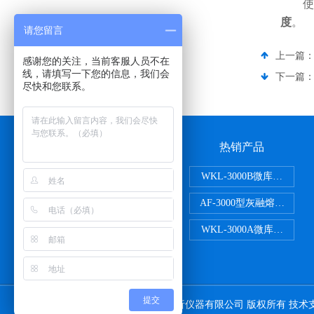
使
度
。
请您留言
上一篇
感谢您的关注，当前客服人员不在
线，请填写一下您的信息，我们会
下一篇
尽快和您联系。
公司介绍
热销产品
公司介绍
WKL-3000B微库仑氯分
在线留言
AF-3000型灰融熔性测定仪
联系我们
WKL-3000A微库仑硫分
提交
Copyright © 2026 江苏国创分析仪器有限公司 版权所有 技