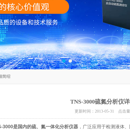
详细简绍
TNS-3000硫氮分析仪
更新时间：2013-05-31 点击
-3000
是国内的硫、氮一体化分析仪器
，广泛应用于
检测液体、