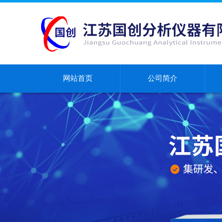
网站首页
公司简介