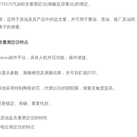
/T6535汽油铅含量测定法(铬酸盐容量法)的测定。
适用于原油及其产品中的盐含量，并可用于重油、渣油、炼厂及油田、
离子的测量。
含量测定仪特点
ndows操作平台，具有人机对话功能，操作便捷。
显示参数、测量峰型及测量结果，并可存贮或打印。
池采用特制陶瓷砂芯，代替以往的阴阳膜，测量灵敏度提高。
更稳定、准确、重复性好。
：
原油盐含量测定仪的特性
：
电位滴定仪的特点