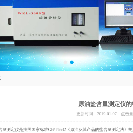
点
原油盐含量测定仪的
更新时间：2019-01-07 点击
测定仪是按照国家标准GB/T6532《原油及其产品的盐含量测定法》